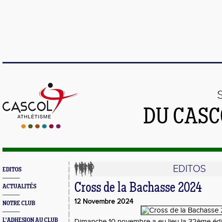
DU CASC
EDITOS
EDITOS
Cross de la Bachasse 2024
ACTUALITÉS
12 Novembre 2024
NOTRE CLUB
L'ADHESION AU CLUB
Dimanche 10 novembre a eu lieu la 32ème édi