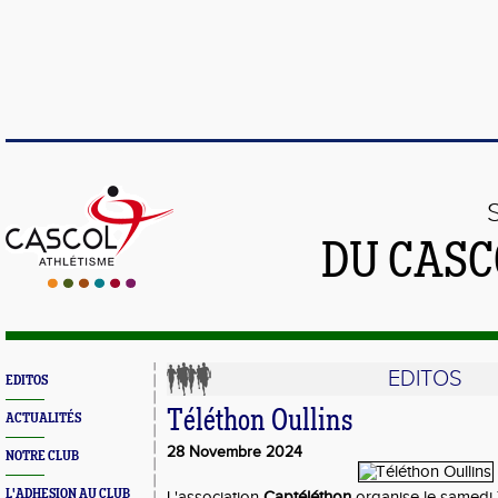
DU CASC
EDITOS
EDITOS
Téléthon Oullins
ACTUALITÉS
28 Novembre 2024
NOTRE CLUB
L'ADHESION AU CLUB
L'association
Captéléthon
organise le samedi