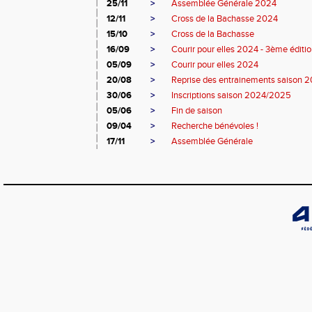
25/11
>
Assemblée Générale 2024
12/11
>
Cross de la Bachasse 2024
15/10
>
Cross de la Bachasse
16/09
>
Courir pour elles 2024 - 3ème éditi
05/09
>
Courir pour elles 2024
20/08
>
Reprise des entrainements saison
30/06
>
Inscriptions saison 2024/2025
05/06
>
Fin de saison
09/04
>
Recherche bénévoles !
17/11
>
Assemblée Générale