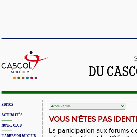
DU CASC
EDITOS
ACTUALITÉS
VOUS N'ÊTES PAS IDENTIF
NOTRE CLUB
La participation aux forums d
L'ADHESION AU CLUB