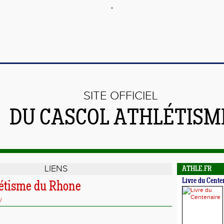
SITE OFFICIEL
DU CASCOL ATHLÉTISM
LIENS
ATHLE.FR
Livre du Cente
étisme du Rhone
/