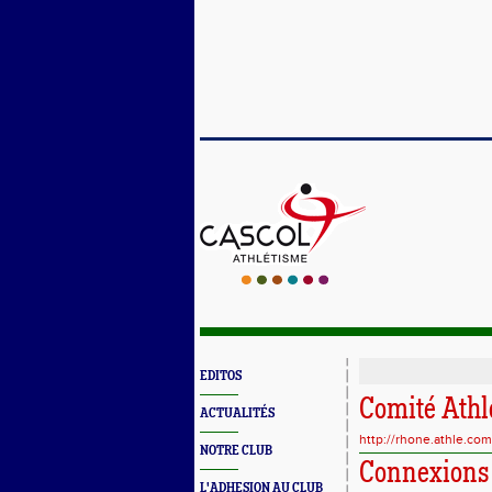
EDITOS
Comité Athl
ACTUALITÉS
http://rhone.athle.com
NOTRE CLUB
Connexions
L'ADHESION AU CLUB