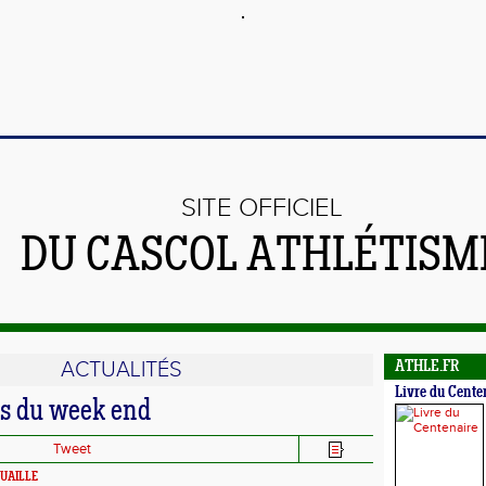
SITE OFFICIEL
DU CASCOL ATHLÉTISM
ACTUALITÉS
ATHLE.FR
Livre du Cente
s du week end
Tweet
OUAILLE