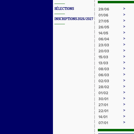
>
SÉLECTIONS
29/06
>
01/06
INSCRIPTIONS 2026/2027
>
27/05
>
26/05
>
14/05
>
06/04
>
23/03
>
20/03
>
15/03
>
13/03
>
08/03
>
06/03
>
02/03
>
28/02
>
01/02
>
30/01
>
27/01
>
22/01
>
14/01
>
07/01