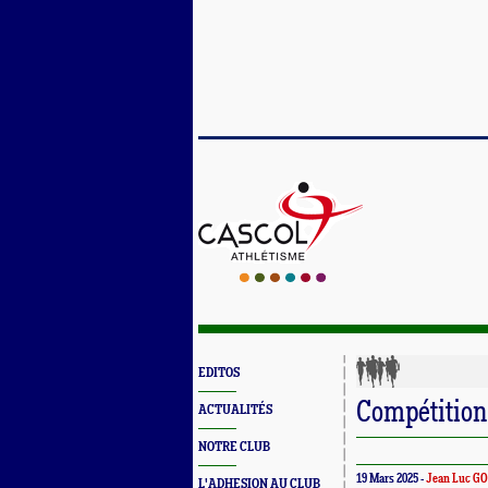
EDITOS
Compétition
ACTUALITÉS
NOTRE CLUB
19 Mars 2025 -
Jean Luc G
L'ADHESION AU CLUB