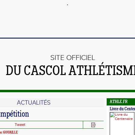
SITE OFFICIEL
DU CASCOL ATHLÉTISM
ACTUALITÉS
ATHLE.FR
Livre du Cente
ompétition
Tweet
uc GOUAILLE