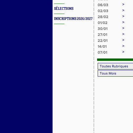
>
06/03
SÉLECTIONS
>
02/03
>
28/02
INSCRIPTIONS 2026/2027
>
01/02
>
30/01
>
27/01
>
22/01
>
14/01
>
07/01