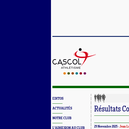
EDITOS
Résultats C
ACTUALITÉS
NOTRE CLUB
29 Novembre 2025 -
Jean L
L'ADHESION AU CLUB