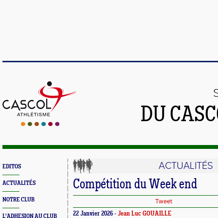
DU CASC
ACTUALITÉS
EDITOS
Compétition du Week end
ACTUALITÉS
NOTRE CLUB
Tweet
22 Janvier 2026 -
Jean Luc GOUAILLE
L'ADHESION AU CLUB