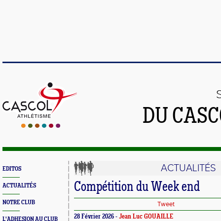
DU CASC
ACTUALITÉS
EDITOS
Compétition du Week end
ACTUALITÉS
NOTRE CLUB
Tweet
28 Février 2026 -
Jean Luc GOUAILLE
L'ADHESION AU CLUB