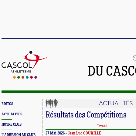
DU CASC
ACTUALITÉS
EDITOS
Résultats des Compétitions
ACTUALITÉS
NOTRE CLUB
Tweet
27 Mai 2026 -
Jean Luc GOUAILLE
L'ADHESION AU CLUB