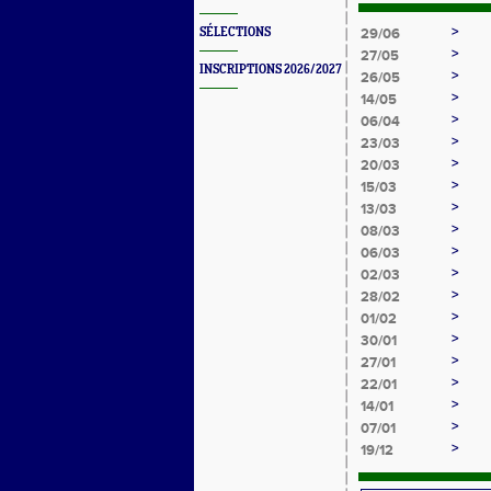
>
SÉLECTIONS
29/06
>
27/05
INSCRIPTIONS 2026/2027
>
26/05
>
14/05
>
06/04
>
23/03
>
20/03
>
15/03
>
13/03
>
08/03
>
06/03
>
02/03
>
28/02
>
01/02
>
30/01
>
27/01
>
22/01
>
14/01
>
07/01
>
19/12