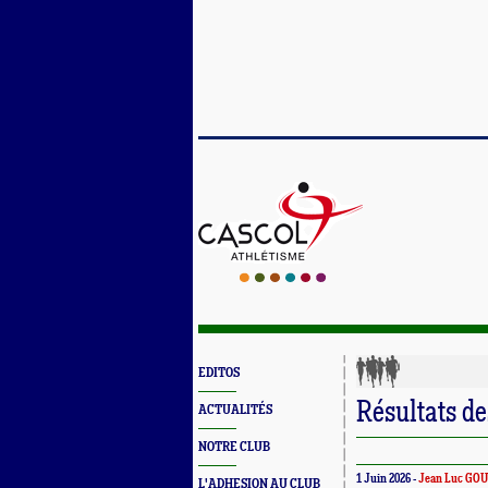
EDITOS
Résultats d
ACTUALITÉS
NOTRE CLUB
1 Juin 2026 -
Jean Luc GO
L'ADHESION AU CLUB