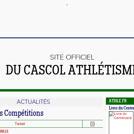
SITE OFFICIEL
DU CASCOL ATHLÉTISM
ACTUALITÉS
ATHLE.FR
Livre du Cente
es Compétitions
Tweet
UAILLE