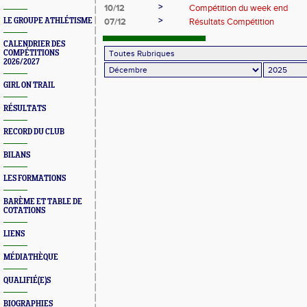
>
10/12
Compétition du week end
>
LE GROUPE ATHLÉTISME
07/12
Résultats Compétition
CALENDRIER DES
COMPÉTITIONS
2026/2027
GIRL ON TRAIL
RÉSULTATS
RECORD DU CLUB
BILANS
LES FORMATIONS
BARÈME ET TABLE DE
COTATIONS
LIENS
MÉDIATHÈQUE
QUALIFIÉ(E)S
BIOGRAPHIES