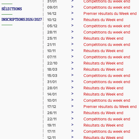
>
31/01
Compétitions du week end
>
09/01
Compétitions du week end
SÉLECTIONS
>
14/12
Premier résultats du Week end
>
10/12
Résultats du Week end
INSCRIPTIONS 2026/2027
>
05/12
Compétitions du week end
>
28/11
Compétitions du week end
>
25/11
Résultats du Week end
>
21/11
Compétitions du week end
>
10/11
Résultats du Week end
>
07/11
Compétitions du week end
>
22/10
Résultats du Week end
>
18/03
Résultats du Week end
>
15/03
Compétitions du week end
>
31/01
Compétitions du week end
>
28/01
Résultats du Week end
>
14/01
Résultats du Week end
>
10/01
Compétitions du week end
>
17/12
Premier résultats du Week end
>
26/11
Résultats du Week end
>
22/11
Compétitions du week end
>
19/11
Résultats du Week end
>
17/11
Compétitions du week end
>
12/11
Résultats du Week end