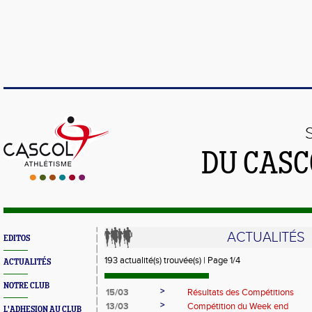
DU CASC
ACTUALITÉS
EDITOS
193 actualité(s) trouvée(s) | Page 1/4
ACTUALITÉS
NOTRE CLUB
>
15/03
Résultats des Compétitions
>
13/03
Compétition du Week end
L'ADHESION AU CLUB