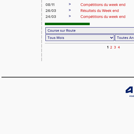
>
08/11
Compétitions du week end
>
26/03
Résultats du Week end
>
24/03
Compétitions du week end
1
2
3
4